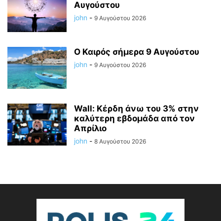
Αυγούστου
john
-
9 Αυγούστου 2026
Ο Καιρός σήμερα 9 Αυγούστου
john
-
9 Αυγούστου 2026
Wall: Κέρδη άνω του 3% στην
καλύτερη εβδομάδα από τον
Απρίλιο
john
-
8 Αυγούστου 2026