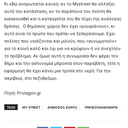
Κι εδώ αναρωτιέται κανείς αν το Mystreet θα αλλάξει
αυτή την κατάσταση, αν το παράπονο του πολίτη θα
εισακουσθεί και η καταγγελία του θα τύχει της ανάλογης
δράσης. Ο δημόσιος χώρος δεν έχει «ρουφιάνους», κι
αυτό είναι το πρώτο που πρέπει να ξεπεράσουμε. Εχει
πολίτες που νοιάζονται και μιλούν, που «συνωμοτούν»
για το κοινό καλό και όχι για να κρύψουν ή να ανεχτούν
το πρόβλημα. Αν όμως αυτή η συνωμοσία δεν φέρει τον
δήμο και την αστυνομία μπροστά στον παραβάτη, τότε η
εφαρμογή θα έχει κάνει μια τρύπα στο νερό. Για την
ακρίβεια, στο πεζοδρόμιο.
Πηγή: Protagon.gr
TAGS
MY STREET
ΔΗΜΟΣΙΟΣ ΧΩΡΟΣ
ΤΡΑΠΕΖΟΚΑΘΙΣΜΑΤΑ