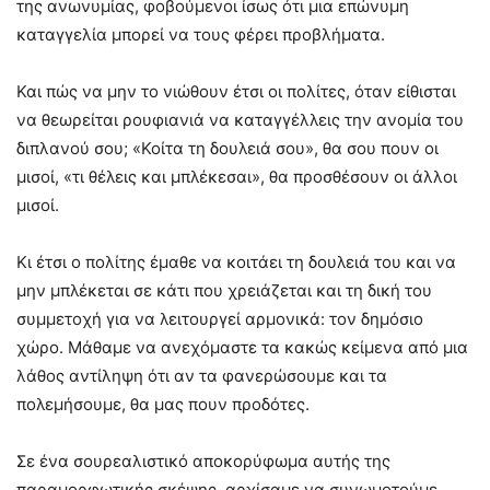
της ανωνυμίας, φοβούμενοι ίσως ότι μια επώνυμη
καταγγελία μπορεί να τους φέρει προβλήματα.
Και πώς να μην το νιώθουν έτσι οι πολίτες, όταν είθισται
να θεωρείται ρουφιανιά να καταγγέλλεις την ανομία του
διπλανού σου; «Κοίτα τη δουλειά σου», θα σου πουν οι
μισοί, «τι θέλεις και μπλέκεσαι», θα προσθέσουν οι άλλοι
μισοί.
Κι έτσι ο πολίτης έμαθε να κοιτάει τη δουλειά του και να
μην μπλέκεται σε κάτι που χρειάζεται και τη δική του
συμμετοχή για να λειτουργεί αρμονικά: τον δημόσιο
χώρο. Μάθαμε να ανεχόμαστε τα κακώς κείμενα από μια
λάθος αντίληψη ότι αν τα φανερώσουμε και τα
πολεμήσουμε, θα μας πουν προδότες.
Σε ένα σουρεαλιστικό αποκορύφωμα αυτής της
παραμορφωτικής σκέψης, αρχίσαμε να συνωμοτούμε