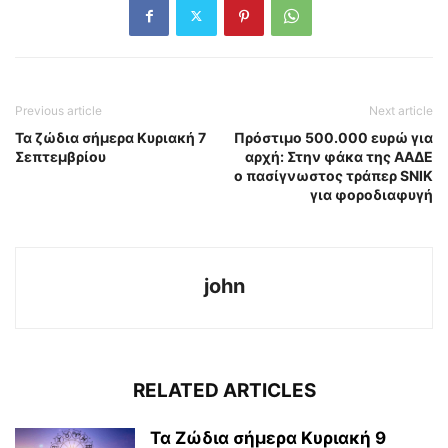
Previous article
Next article
Τα ζώδια σήμερα Κυριακή 7
Πρόστιμο 500.000 ευρώ για
Σεπτεμβρίου
αρχή: Στην φάκα της ΑΑΔΕ
ο πασίγνωστος τράπερ SNIK
για φοροδιαφυγή
john
RELATED ARTICLES
Τα Ζώδια σήμερα Κυριακή 9