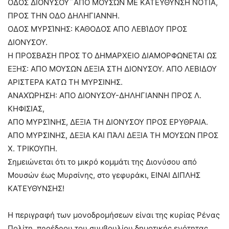
ΟΔΟΣ ΔΙΟΝΥΣΟΥ¨ΑΠΟ ΜΟΥΣΏΝ ΜΕ ΚΑΤΕΥΘΥΝΣΗ ΝΟΤΙΑ,
ΠΡΟΣ ΤΗΝ ΟΔΟ ΔΗΛΗΓΙΑΝΝΗ.
ΟΔΟΣ ΜΥΡΣΊΝΗΣ: ΚΑΘΟΔΟΣ ΑΠΟ ΛΕΒΊΔΟΥ ΠΡΟΣ
ΔΙΟΝΥΣΟΥ.
Η ΠΡΟΣΒΑΣΗ ΠΡΟΣ ΤΟ ΔΗΜΑΡΧΕΙΟ ΔΙΑΜΟΡΦΩΝΕΤΑΙ ΩΣ
ΕΞΗΣ: ΑΠΟ ΜΟΥΣΩΝ ΔΕΞΙΑ ΣΤΗ ΔΙΟΝΥΣΟΥ. ΑΠΟ ΛΕΒΙΔΟΥ
ΑΡΙΣΤΕΡΑ ΚΑΤΩ ΤΗ ΜΥΡΣΙΝΗΣ.
ΑΝΑΧΏΡΗΣΗ: ΑΠΟ ΔΙΟΝΥΣΟΥ-ΔΗΛΗΓΙΑΝΝΗ ΠΡΟΣ Λ.
ΚΗΦΙΣΙΑΣ,
ΑΠΟ ΜΥΡΣΊΝΗΣ, ΔΕΞΙΑ ΤΗ ΔΙΟΝΥΣΟΥ ΠΡΟΣ ΕΡΥΘΡΑΙΑ.
ΑΠΟ ΜΥΡΣΙΝΗΣ, ΔΕΞΙΑ ΚΑΙ ΠΆΛΙ ΔΕΞΙΑ ΤΗ ΜΟΥΣΩΝ ΠΡΟΣ
Χ. ΤΡΙΚΟΥΠΗ.
Σημειώνεται ότι το μικρό κομμάτι της Διονύσου από
Μουσών έως Μυρσίνης, στο γεφυράκι, ΕΙΝΑΙ ΔΙΠΛΗΣ
ΚΑΤΕΥΘΥΝΣΗΣ!
Η περιγραφή των μονοδρομήσεων είναι της κυρίας Ρένας
Πολίτη, προέδρου του συμβουλίου δημοτικής ενότητας