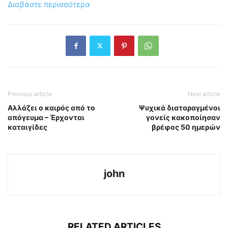
Διαβάστε περισσότερα
Previous article
Next article
Αλλάζει ο καιρός από το
Ψυχικά διαταραγμένοι
απόγευμα – Έρχονται
γονείς κακοποίησαν
καταιγίδες
βρέφος 50 ημερών
john
RELATED ARTICLES