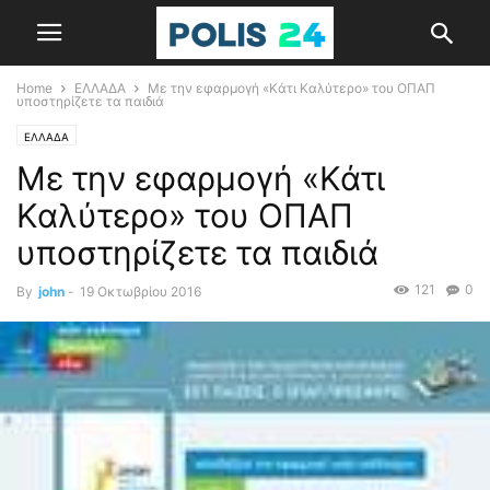
Home
ΕΛΛΑΔΑ
Με την εφαρμογή «Κάτι Καλύτερο» του ΟΠΑΠ
υποστηρίζετε τα παιδιά
ΕΛΛΑΔΑ
Με την εφαρμογή «Κάτι
Καλύτερο» του ΟΠΑΠ
υποστηρίζετε τα παιδιά
121
0
By
john
-
19 Οκτωβρίου 2016