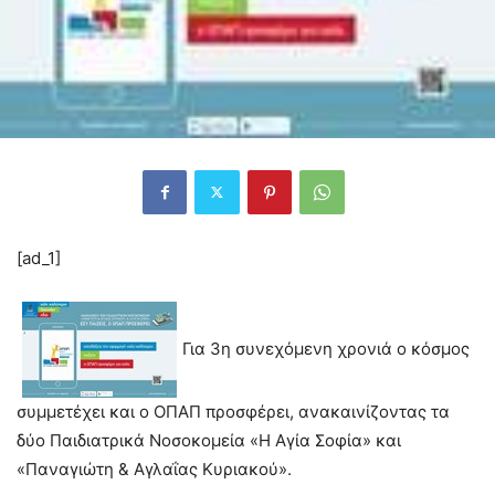
[ad_1]
Για 3η συνεχόμενη χρονιά ο κόσμος
συμμετέχει και ο ΟΠΑΠ προσφέρει, ανακαινίζοντας τα
δύο Παιδιατρικά Νοσοκομεία «Η Αγία Σοφία» και
«Παναγιώτη & Αγλαΐας Κυριακού».