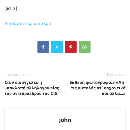
[ad_2]
Διαβάστε περισσότερα
Previous article
Next article
Στον εισαγγελέα η
Έκθεση φωτογραφίας «Απ΄
υποκλοπή αλληλογραφίας
τις αμπολές στ΄ αρχοντικά
του αντιπροέδρου του ΣτΕ
και άλλα…»
john