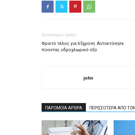
Προηγούμενο άρθρο
Φρικτό τέλος για 65χρονη: Αυτοκτόνησε
πίνοντας υδροχλωρικό οξύ
john
ΠΑΡΟΜΟΙΑ ΑΡΘΡΑ
ΠΕΡΙΣΣΟΤΕΡΑ ΑΠΟ ΤΟ