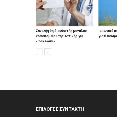
Συνελήφθη διευθυντής μεγάλου
Ιαπωνικό πε
νοσοκομείου της Αττικής για
γιατί θεωρ
«φακελάκι»
ΕΠΙΛΟΓΈΣ ΣΥΝΤΆΚΤΗ