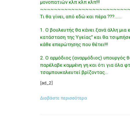
μονοπατιών κλπ κλπ κλπ!!!
~~~~~~~~~~~~~~~~~~~~~~~~~
Τι θα γίνει, από εδώ και πέρα ???…….
1. Ο βουλευτής θα κάνει ξανά άλλη μια
κατάσταση της Υγείας” και θα τσιμπήσ
κάθε επερώτησης που θέτει!!!
2. Ο αρμόδιος (αναρμόδιος) υπουργός θ
παρέλαβε καμμένη γη και ότι για όλα φ
τσαμπουκαλευτεί βρίζοντας…
[ad_2]
Διαβάστε περισσότερα