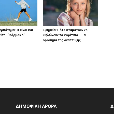
ρπάτημα: Τι είναι και
Εφηβεία: Πότε σταματούν να
είται “φάρμακο”
ψηλώνουν τα κορίτσια – Τα
ορόσημα της ανάπτυξης
ΔΗΜΟΦΙΛΗ ΑΡΘΡΑ
Δ