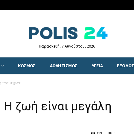
Παρασκευή, 7 Αυγούστου, 2026
ΚΟΣΜΟΣ
ΑΘΛΗΤΙΣΜΟΣ
ΥΓΕΙΑ
ΕΞΟΔΟΣ
λη “πουτ@να”
 Η ζωή είναι μεγάλη
129
0