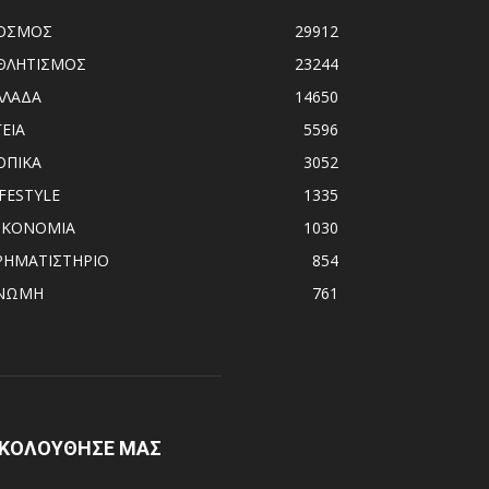
ΟΣΜΟΣ
29912
ΘΛΗΤΙΣΜΟΣ
23244
ΛΛΑΔΑ
14650
ΓΕΙΑ
5596
ΟΠΙΚΑ
3052
IFESTYLE
1335
ΙΚΟΝΟΜΙΑ
1030
ΡΗΜΑΤΙΣΤΗΡΙΟ
854
ΝΩΜΗ
761
ΚΟΛΟΥΘΗΣΕ ΜΑΣ