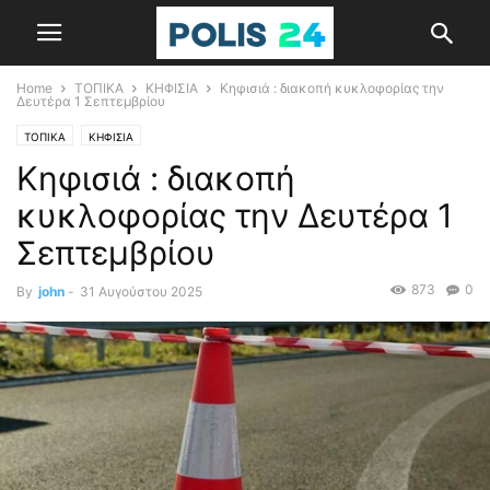
Home
ΤΟΠΙΚΑ
ΚΗΦΙΣΙΑ
Κηφισιά : διακοπή κυκλοφορίας την
Δευτέρα 1 Σεπτεμβρίου
ΤΟΠΙΚΑ
ΚΗΦΙΣΙΑ
Κηφισιά : διακοπή
κυκλοφορίας την Δευτέρα 1
Σεπτεμβρίου
873
0
By
john
-
31 Αυγούστου 2025