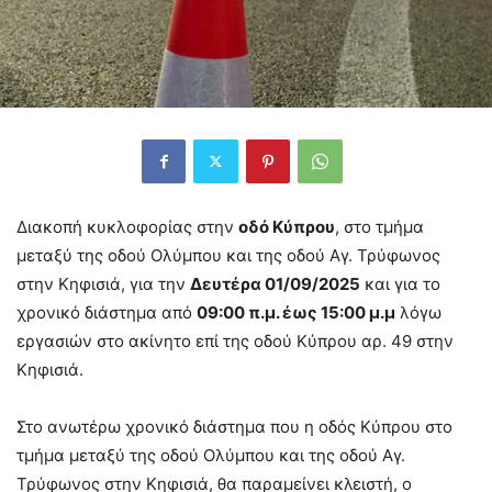
Διακοπή κυκλοφορίας στην
οδό Κύπρου
, στο τμήμα
μεταξύ της οδού Ολύμπου και της οδού Αγ. Τρύφωνος
στην Κηφισιά, για την
Δευτέρα 01/09/2025
και για το
χρονικό διάστημα από
09:00 π.μ. έως 15:00 μ.μ
λόγω
εργασιών στο ακίνητο επί της οδού Κύπρου αρ. 49 στην
Κηφισιά.
Στο ανωτέρω χρονικό διάστημα που η οδός Κύπρου στο
τμήμα μεταξύ της οδού Ολύμπου και της οδού Αγ.
Τρύφωνος στην Κηφισιά, θα παραμείνει κλειστή, ο