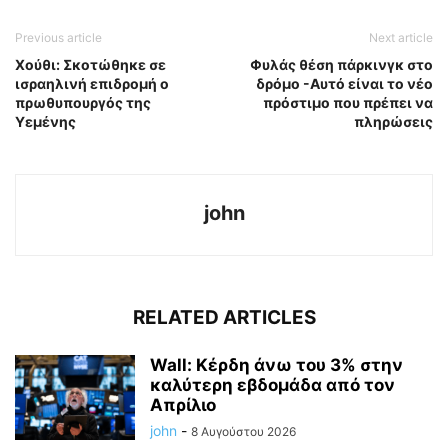
Previous article
Next article
Χούθι: Σκοτώθηκε σε
Φυλάς θέση πάρκινγκ στο
ισραηλινή επιδρομή ο
δρόμο -Αυτό είναι το νέο
πρωθυπουργός της
πρόστιμο που πρέπει να
Υεμένης
πληρώσεις
john
RELATED ARTICLES
Wall: Κέρδη άνω του 3% στην
καλύτερη εβδομάδα από τον
Απρίλιο
john
-
8 Αυγούστου 2026