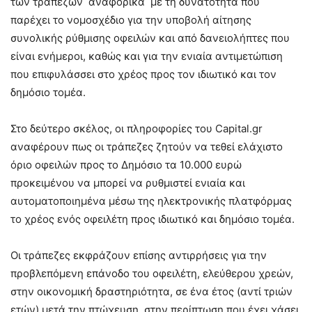
των τραπεζών αναφορικά με τη δυνατότητα που
παρέχει το νομοσχέδιο για την υποβολή αίτησης
συνολικής ρύθμισης οφειλών και από δανειολήπτες που
είναι ενήμεροι, καθώς και για την ενιαία αντιμετώπιση
που επιφυλάσσει στο χρέος προς τον ιδιωτικό και τον
δημόσιο τομέα.
Στο δεύτερο σκέλος, οι πληροφορίες του Capital.gr
αναφέρουν πως οι τράπεζες ζητούν να τεθεί ελάχιστο
όριο οφειλών προς το Δημόσιο τα 10.000 ευρώ
προκειμένου να μπορεί να ρυθμιστεί ενιαία και
αυτοματοποιημένα μέσω της ηλεκτρονικής πλατφόρμας
το χρέος ενός οφειλέτη προς ιδιωτικό και δημόσιο τομέα.
Οι τράπεζες εκφράζουν επίσης αντιρρήσεις για την
προβλεπόμενη επάνοδο του οφειλέτη, ελεύθερου χρεών,
στην οικονομική δραστηριότητα, σε ένα έτος (αντί τριών
ετών) μετά την πτώχευση, στην περίπτωση που έχει χάσει