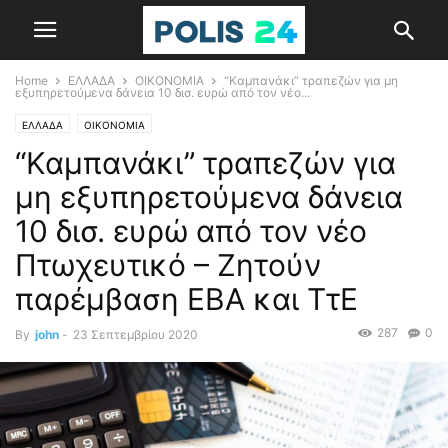
Home
ΕΛΛΑΔΑ
ΟΙΚΟΝΟΜΙΑ
“Καμπανάκι” τραπεζών για μη
εξυπηρετούμενα δάνεια 10 δισ. ευρώ από τον νέο...
ΕΛΛΑΔΑ
ΟΙΚΟΝΟΜΙΑ
“Καμπανάκι” τραπεζών για
μη εξυπηρετούμενα δάνεια
10 δισ. ευρώ από τον νέο
Πτωχευτικό – Ζητούν
παρέμβαση EBA και ΤτΕ
287
0
By
john
-
23 Σεπτεμβρίου 2020