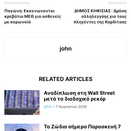
Previous article
Next article
Παγώνη: Εκκενώνονται
ΔΗΜΟΣ ΚΗΦΙΣΙΑΣ : Δράση
κρεβάτια ΜΕΘ για ασθενείς
αλληλεγγύης για τους
με κορωνοϊό
πληγέντες της Καρδίτσας
john
RELATED ARTICLES
Αναδίπλωση στη Wall Street
μετά τα διαδοχικά ρεκόρ
john
-
7 Αυγούστου 2026
Τα Ζώδια σήμερα Παρασκευή 7