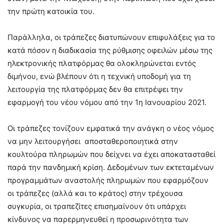
την πρώτη κατοικία του.
Παράλληλα, οι τράπεζες διατυπώνουν επιφυλάξεις για το
κατά πόσον η διαδικασία της ρύθμισης οφειλών μέσω της
ηλεκτρονικής πλατφόρμας θα ολοκληρώνεται εντός
διμήνου, ενώ βλέπουν ότι η τεχνική υποδομή για τη
λειτουργία της πλατφόρμας δεν θα επιτρέψει την
εφαρμογή του νέου νόμου από την 1η Ιανουαρίου 2021.
Οι τράπεζες τονίζουν εμφατικά την ανάγκη ο νέος νόμος
να μην λειτουργήσει αποσταθεροποιητικά στην
κουλτούρα πληρωμών που δείχνει να έχει αποκατασταθεί
παρά την πανδημική κρίση. Δεδομένων των εκτεταμένων
προγραμμάτων αναστολής πληρωμών που εφαρμόζουν
οι τράπεζες (αλλά και το κράτος) στην τρέχουσα
συγκυρία, οι τραπεζίτες επισημαίνουν ότι υπάρχει
κίνδυνος να παρερμηνευθεί η προσωρινότητα των