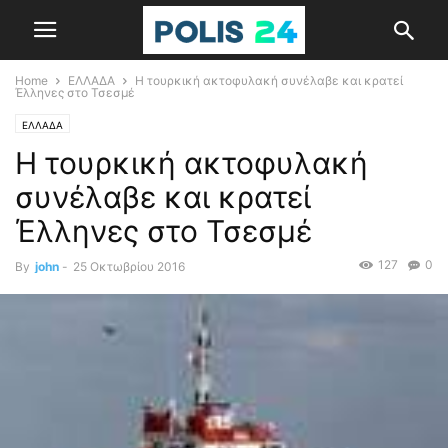
Home
ΕΛΛΑΔΑ
Η τουρκική ακτοφυλακή συνέλαβε και κρατεί
Έλληνες στο Τσεσμέ
ΕΛΛΑΔΑ
Η τουρκική ακτοφυλακή
συνέλαβε και κρατεί
Έλληνες στο Τσεσμέ
127
0
By
john
-
25 Οκτωβρίου 2016