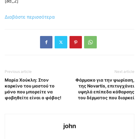
[ad_2]
Διαβάστε περισσότερα
Previous article
Next article
Μαρία Χούκλη: Στον
Φάρμακο για την ψωρίαση,
καρκίνο του μαστού το
της Novartis, επιτυγχάνει
μόνο που μπορείτε να
υψηλά επίπεδα κάθαρσης
φοβηθείτε είναι ο φόβος!
του δέρματος που διαρκεί
john