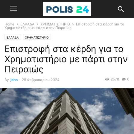
Home
ΕΛΛΑΔΑ
ΧΡΗΜΑΤΙΣΤΗΡΙΟ
Επιστροφή στα κέρδη για το
Χρηματιστήριο με πάρτι στην Πειραιώς
ΕΛΛΑΔΑ
ΧΡΗΜΑΤΙΣΤΗΡΙΟ
Επιστροφή στα κέρδη για το
Χρηματιστήριο με πάρτι στην
Πειραιώς
2578
0
By
john
-
29 Φεβρουαρίου 2024