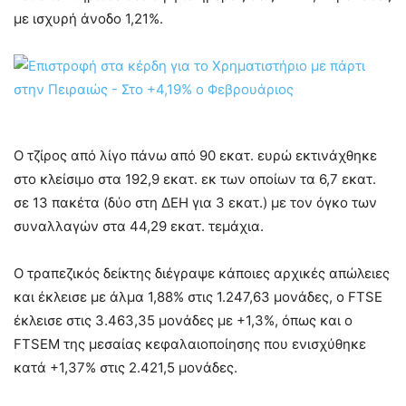
με ισχυρή άνοδο 1,21%.
Ο τζίρος από λίγο πάνω από 90 εκατ. ευρώ εκτινάχθηκε
στο κλείσιμο στα 192,9 εκατ. εκ των οποίων τα 6,7 εκατ.
σε 13 πακέτα (δύο στη ΔΕΗ για 3 εκατ.) με τον όγκο των
συναλλαγών στα 44,29 εκατ. τεμάχια.
Ο τραπεζικός δείκτης διέγραψε κάποιες αρχικές απώλειες
και έκλεισε με άλμα 1,88% στις 1.247,63 μονάδες, ο FTSE
έκλεισε στις 3.463,35 μονάδες με +1,3%, όπως και ο
FTSEM της μεσαίας κεφαλαιοποίησης που ενισχύθηκε
κατά +1,37% στις 2.421,5 μονάδες.