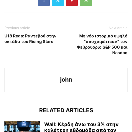
Previous article
Next article
U18 Reds: Ραντεβού στην
Με νέο ιστορικό υψηλό
οκτάδα του Rising Stars
“αποχαιρέτισαν” τον
Φεβρουάριο S&P 500 και
Nasdaq
john
RELATED ARTICLES
Wall: Κέρδη άνω του 3% στην
καλύτερη εβδομάδα από τον