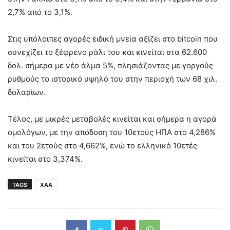
2,7% από το 3,1%.
Στις υπόλοιπες αγορές ειδική μνεία αξίζει στο bitcoin που
συνεχίζει το ξέφρενο ράλι του και κινείται στα 62.600
δολ. σήμερα με νέο άλμα 5%, πλησιάζοντας με γοργούς
ρυθμούς το ιστορικό υψηλό του στην περιοχή των 68 χιλ.
δολαρίων.
Τέλος, με μικρές μεταβολές κινείται και σήμερα η αγορά
ομολόγων, με την απόδοση του 10ετούς ΗΠΑ στο 4,286%
και του 2ετούς στο 4,662%, ενώ το ελληνικό 10ετές
κινείται στο 3,374%.
TAGS
ΧΑΑ