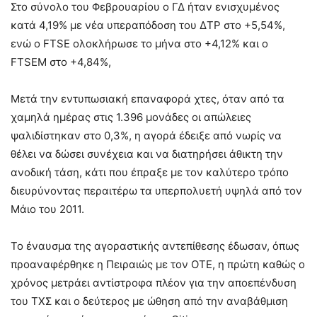
Στο σύνολο του Φεβρουαρίου ο ΓΔ ήταν ενισχυμένος
κατά 4,19% με νέα υπεραπόδοση του ΔΤΡ στο +5,54%,
ενώ ο FTSE ολοκλήρωσε το μήνα στο +4,12% και o
FTSEM στο +4,84%,
Μετά την εντυπωσιακή επαναφορά χτες, όταν από τα
χαμηλά ημέρας στις 1.396 μονάδες οι απώλειες
ψαλιδίστηκαν στο 0,3%, η αγορά έδειξε από νωρίς να
θέλει να δώσει συνέχεια και να διατηρήσει άθικτη την
ανοδική τάση, κάτι που έπραξε με τον καλύτερο τρόπο
διευρύνοντας περαιτέρω τα υπερπολυετή υψηλά από τον
Μάιο του 2011.
Το έναυσμα της αγοραστικής αντεπίθεσης έδωσαν, όπως
προαναφέρθηκε η Πειραιώς με τον ΟΤΕ, η πρώτη καθώς ο
χρόνος μετράει αντίστροφα πλέον για την αποεπένδυση
του ΤΧΣ και ο δεύτερος με ώθηση από την αναβάθμιση