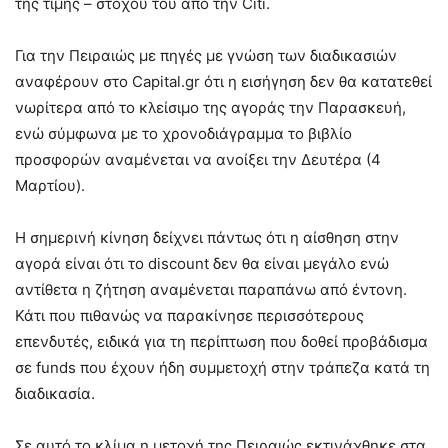
της τιμής – στόχου του από την Citi.
Για την Πειραιώς με πηγές με γνώση των διαδικασιών
αναφέρουν στο Capital.gr ότι η εισήγηση δεν θα κατατεθεί
νωρίτερα από το κλείσιμο της αγοράς την Παρασκευή,
ενώ σύμφωνα με το χρονοδιάγραμμα το βιβλίο
προσφορών αναμένεται να ανοίξει την Δευτέρα (4
Μαρτίου).
Η σημερινή κίνηση δείχνει πάντως ότι η αίσθηση στην
αγορά είναι ότι το discount δεν θα είναι μεγάλο ενώ
αντίθετα η ζήτηση αναμένεται παραπάνω από έντονη.
Κάτι που πιθανώς να παρακίνησε περισσότερους
επενδυτές, ειδικά για τη περίπτωση που δοθεί προβάδισμα
σε funds που έχουν ήδη συμμετοχή στην τράπεζα κατά τη
διαδικασία.
Σε αυτό το κλίμα η μετοχή της Πειραιώς εκτινάχθηκε στα