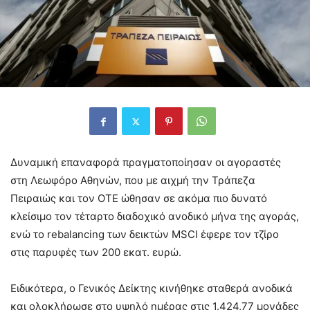
Δυναμική επαναφορά πραγματοποίησαν οι αγοραστές
στη Λεωφόρο Αθηνών, που με αιχμή την Τράπεζα
Πειραιώς και τον ΟΤΕ ώθησαν σε ακόμα πιο δυνατό
κλείσιμο τον τέταρτο διαδοχικό ανοδικό μήνα της αγοράς,
ενώ το rebalancing των δεικτών MSCI έφερε τον τζίρο
στις παρυφές των 200 εκατ. ευρώ.
Ειδικότερα, ο Γενικός Δείκτης κινήθηκε σταθερά ανοδικά
και ολοκλήρωσε στο υψηλό ημέρας στις 1.424,77 μονάδες