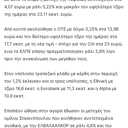
4,07 ευρώ με ράλι 5,22% και μακράν τον υψηλότερο τζίρο
της ημέρας στα 23.11 εκατ. ευρώ.
Από κοντά ακολούθησε ο ΟΤΕ με άλμα 3,25% στα 13,96
ευρώ και τον δεύτερο υψηλότερο τζίρο της ημέρας στα
17,7 εκατ. με τη νέα τιμή – στόχο για την Citi στα 23 ευρώ,
ενώ τα ΕΛΠΕ επίσης πραγματοποίησαν ράλι 3,8% λίγο
πριν την ανακοίνωση των μεγεθών τους.
Στον υπόλοιπο τραπεζικό κλάδο με κέρδη στην περιοχή
του 1,2% έκλεισαν και οι τρεις υπόλοιπες, η Εθνική με
τζίρο 16,6 εκατ. η Eurobank με 11,3 εκατ. και η Alpha με
10,9 εκατ.
Επιπλέον ώθηση στην αγορά έδωσαν οι μετοχές του
ομίλου Στασινόπουλου που κινήθηκαν συντεταγμένα
ανοδικά, με την ΕΛΒΑΛΧΑΛΚΟΡ σε ράλι 4,6% και την