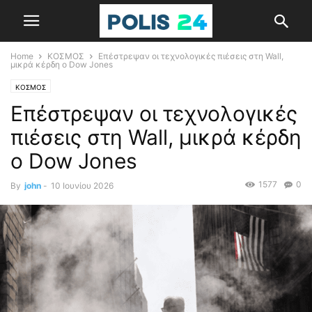
Home
ΚΟΣΜΟΣ
Επέστρεψαν οι τεχνολογικές πιέσεις στη Wall,
μικρά κέρδη ο Dow Jones
ΚΟΣΜΟΣ
Επέστρεψαν οι τεχνολογικές
πιέσεις στη Wall, μικρά κέρδη
ο Dow Jones
1577
0
By
john
-
10 Ιουνίου 2026