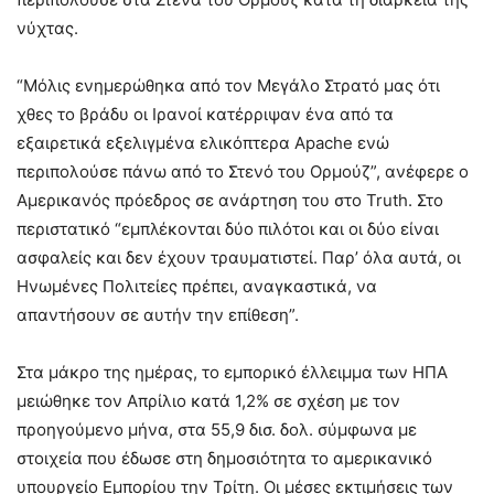
νύχτας.
“Μόλις ενημερώθηκα από τον Μεγάλο Στρατό μας ότι
χθες το βράδυ οι Ιρανοί κατέρριψαν ένα από τα
εξαιρετικά εξελιγμένα ελικόπτερα Apache ενώ
περιπολούσε πάνω από το Στενό του Ορμούζ”, ανέφερε ο
Αμερικανός πρόεδρος σε ανάρτηση του στο Truth. Στο
περιστατικό “εμπλέκονται δύο πιλότοι και οι δύο είναι
ασφαλείς και δεν έχουν τραυματιστεί. Παρ’ όλα αυτά, οι
Ηνωμένες Πολιτείες πρέπει, αναγκαστικά, να
απαντήσουν σε αυτήν την επίθεση”.
Στα μάκρο της ημέρας, το εμπορικό έλλειμμα των ΗΠΑ
μειώθηκε τον Απρίλιο κατά 1,2% σε σχέση με τον
προηγούμενο μήνα, στα 55,9 δισ. δολ. σύμφωνα με
στοιχεία που έδωσε στη δημοσιότητα το αμερικανικό
υπουργείο Εμπορίου την Τρίτη. Οι μέσες εκτιμήσεις των