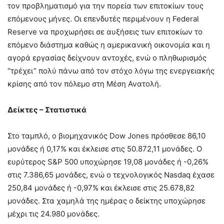
τον προβληματισμό για την πορεία των επιτοκίων τους
επόμενους μήνες. Οι επενδυτές περιμένουν η Federal
Reserve να προχωρήσει σε αυξήσεις των επιτοκίων το
επόμενο διάστημα καθώς η αμερικανική οικονομία και η
αγορά εργασίας δείχνουν αντοχές, ενώ ο πληθωρισμός
“τρέχει” πολύ πάνω από τον στόχο λόγω της ενεργειακής
κρίσης από τον πόλεμο στη Μέση Ανατολή.
Δείκτες – Στατιστικά
Στο ταμπλό, ο βιομηχανικός Dow Jones πρόσθεσε 86,10
μονάδες ή 0,17% και έκλεισε στις 50.872,11 μονάδες. Ο
ευρύτερος S&P 500 υποχώρησε 19,08 μονάδες ή -0,26%
στις 7.386,65 μονάδες, ενώ ο τεχνολογικός Nasdaq έχασε
250,84 μονάδες ή -0,97% και έκλεισε στις 25.678,82
μονάδες. Στα χαμηλά της ημέρας ο δείκτης υποχώρησε
μέχρι τις 24.980 μονάδες.