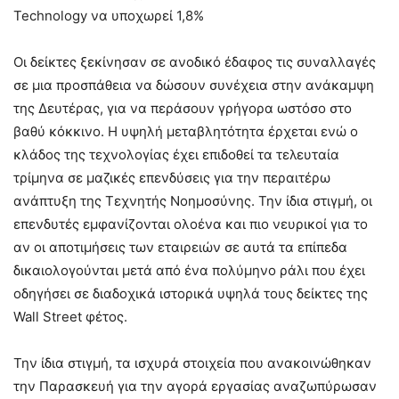
Technology να υποχωρεί 1,8%
Οι δείκτες ξεκίνησαν σε ανοδικό έδαφος τις συναλλαγές
σε μια προσπάθεια να δώσουν συνέχεια στην ανάκαμψη
της Δευτέρας, για να περάσουν γρήγορα ωστόσο στο
βαθύ κόκκινο. Η υψηλή μεταβλητότητα έρχεται ενώ ο
κλάδος της τεχνολογίας έχει επιδοθεί τα τελευταία
τρίμηνα σε μαζικές επενδύσεις για την περαιτέρω
ανάπτυξη της Τεχνητής Νοημοσύνης. Την ίδια στιγμή, οι
επενδυτές εμφανίζονται ολοένα και πιο νευρικοί για το
αν οι αποτιμήσεις των εταιρειών σε αυτά τα επίπεδα
δικαιολογούνται μετά από ένα πολύμηνο ράλι που έχει
οδηγήσει σε διαδοχικά ιστορικά υψηλά τους δείκτες της
Wall Street φέτος.
Την ίδια στιγμή, τα ισχυρά στοιχεία που ανακοινώθηκαν
την Παρασκευή για την αγορά εργασίας αναζωπύρωσαν