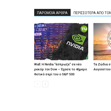
ΠΑΡΟΜΟΙΑ ΑΡΘΡΑ
ΠΕΡΙΣΣΟΤΕΡΑ ΑΠΟ ΤΟ
Wall: Η Nvidia “έσπρωξε” σε νέο
Τα Ζώδια σ
ρεκόρ τον Dow – Έχασε το 4ήμερο
Αυγούστου
θετικό σερί του ο S&P 500