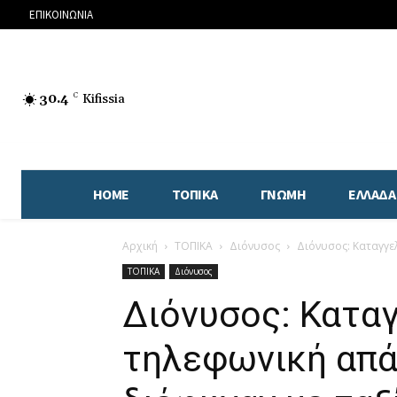
ΕΠΙΚΟΙΝΩΝΙΑ
30.4
C
Kifissia
HOME
ΤΟΠΙΚΑ
ΓΝΩΜΗ
ΕΛΛΑΔΑ
Αρχική
ΤΟΠΙΚΑ
Διόνυσος
Διόνυσος: Καταγγελ
ΤΟΠΙΚΑ
Διόνυσος
Διόνυσος: Καταγ
τηλεφωνική απά