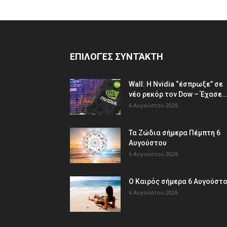
ΕΠΙΛΟΓΈΣ ΣΥΝΤΆΚΤΗ
Wall: Η Nvidia “έσπρωξε” σε
νέο ρεκόρ τον Dow – Έχασε..
6 Αυγούστου 2026
Τα Ζώδια σήμερα Πέμπτη 6
Αυγούστου
6 Αυγούστου 2026
Ο Καιρός σήμερα 6 Αυγούστ
6 Αυγούστου 2026