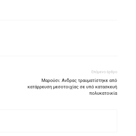
Επόμενο άρθρο
Μαρούσι: Ανδρας τραυματίστηκε από
κατάρρευση μεσοτοιχίας σε υπό κατασκευή
πολυκατοικία