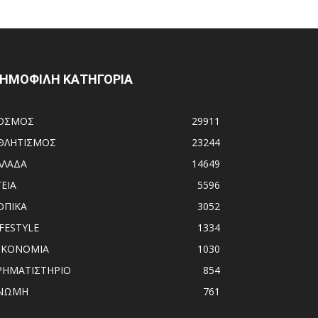
ΗΜΟΦΙΛΗ ΚΑΤΗΓΟΡΙΑ
ΟΣΜΟΣ
29911
ΘΛΗΤΙΣΜΟΣ
23244
ΛΛΑΔΑ
14649
ΓΕΙΑ
5596
ΟΠΙΚΑ
3052
IFESTYLE
1334
ΙΚΟΝΟΜΙΑ
1030
ΡΗΜΑΤΙΣΤΗΡΙΟ
854
ΝΩΜΗ
761