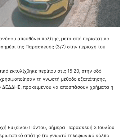
ονύσου απευθύνει πολίτης, μετά από περιστατικό
σημέρι της Παρασκευής (3/7) στην περιοχή του
ικό εκτυλίχθηκε περίπου στις 15:20, στην οδό
 χρησιμοποίησαν τη γνωστή μέθοδο εξαπάτησης,
υ ΔΕΔΔΗΕ, προκειμένου να αποσπάσουν χρήματα ή
οχή Ευξείνου Πόντου, σήμερα Παρασκευή 3 Ιουλίου
περιστατικό απάτης (το γνωστό τηλεφωνικό κόλπο