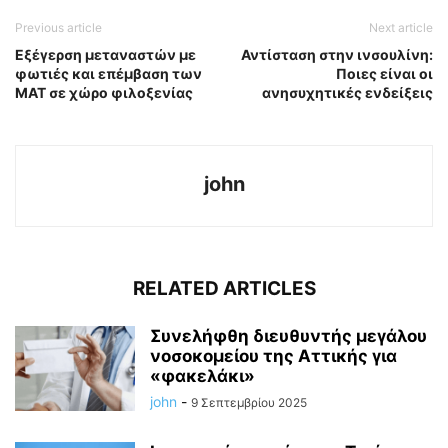
Previous article
Next article
Εξέγερση μεταναστών με
Αντίσταση στην ινσουλίνη:
φωτιές και επέμβαση των
Ποιες είναι οι
ΜΑΤ σε χώρο φιλοξενίας
ανησυχητικές ενδείξεις
john
RELATED ARTICLES
Συνελήφθη διευθυντής μεγάλου
νοσοκομείου της Αττικής για
«φακελάκι»
john
-
9 Σεπτεμβρίου 2025