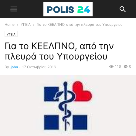
Home
ΥΓΕΙΑ
Για το ΚΕΕΛΠΝΟ, από την πλευρά του Υπουργείου
ΥΓΕΙΑ
Για το ΚΕΕΛΠΝΟ, από την
πλευρά του Υπουργείου
116
0
By
john
-
17 Οκτωβρίου 2016