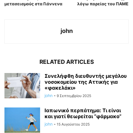
μετασεισμούς στα Γιάννενα
λόγω πορείας του ΠΑΜΕ
john
RELATED ARTICLES
Συνελήφθη διευθυντής μεγάλου
νοσοκομείου της Αττικής για
«φακελάκι»
john
-
9 Σεπτεμβρίου 2025
Ιαπωνικό περπάτημα: Τι είναι
και γιατί θεωρείται “φάρμακο”
john
-
15 Αυγούστου 2025