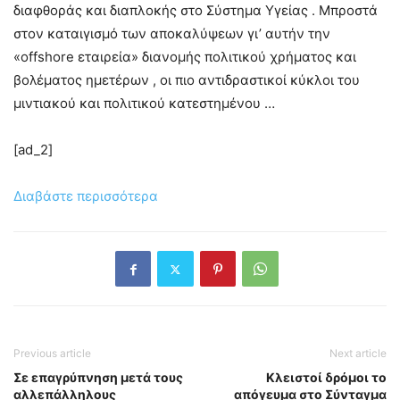
διαφθοράς και διαπλοκής στο Σύστημα Υγείας . Μπροστά
στον καταιγισμό των αποκαλύψεων γι’ αυτήν την
«offshore εταιρεία» διανομής πολιτικού χρήματος και
βολέματος ημετέρων , οι πιο αντιδραστικοί κύκλοι του
μιντιακού και πολιτικού κατεστημένου …
[ad_2]
Διαβάστε περισσότερα
Previous article
Next article
Σε επαγρύπνηση μετά τους
Κλειστοί δρόμοι το
αλλεπάλληλους
απόγευμα στο Σύνταγμα