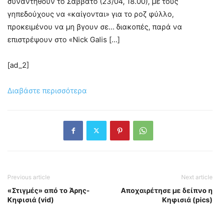
συναντηθούν το Σάββατο (23/04, 18.00), με τους
γηπεδούχους να «καίγονται» για το ροζ φύλλο,
προκειμένου να μη βγουν σε… διακοπές, παρά να
επιστρέψουν στο «Nick Galis […]
[ad_2]
Διαβάστε περισσότερα
Previous article
Next article
«Στιγμές» από το Άρης-
Αποχαιρέτησε με δείπνο η
Κηφισιά (vid)
Κηφισιά (pics)