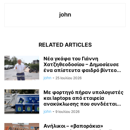
john
RELATED ARTICLES
Νέα γκάφα του Γιάννη
Χατζηθεοδοσίου – Δημοσίευσε
ένα απίστευτα φαιδρό βίντεο...
john
-
25 Ιουλίου 2026
Με φορτηγό πήραν υπολογιστές
και laptops από εταιρεία
ανακύκλωσης που συνδέεται...
john
-
9 Ιουλίου 2026
Ανήλικοι – «βαποράκια»