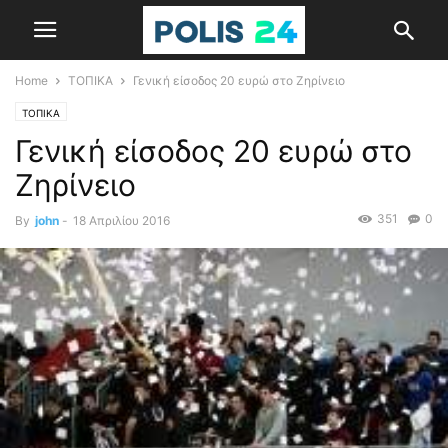
Home
ΤΟΠΙΚΑ
Γενική είσοδος 20 ευρώ στο Ζηρίνειο
ΤΟΠΙΚΑ
Γενική είσοδος 20 ευρώ στο
Ζηρίνειο
351
0
By
john
-
18 Απριλίου 2016