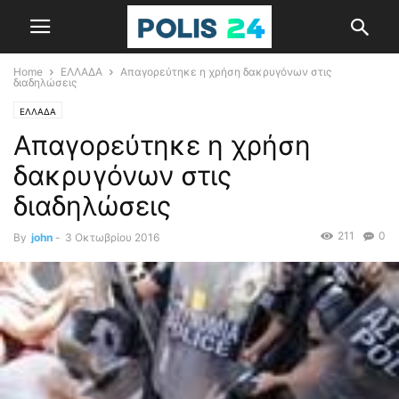
Home
ΕΛΛΑΔΑ
Απαγορεύτηκε η χρήση δακρυγόνων στις
διαδηλώσεις
ΕΛΛΑΔΑ
Απαγορεύτηκε η χρήση
δακρυγόνων στις
διαδηλώσεις
211
0
By
john
-
3 Οκτωβρίου 2016