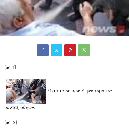
[ad_1]
Μετά το σημερινό ψέκασμα των
συνταξιούχων.
[ad_2]