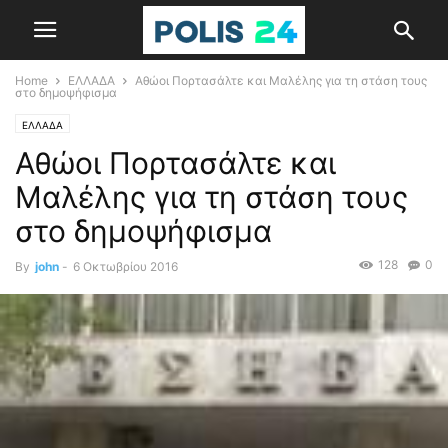
Home
ΕΛΛΑΔΑ
Αθώοι Πορτασάλτε και Μαλέλης για τη στάση τους
στο δημοψήφισμα
ΕΛΛΑΔΑ
Αθώοι Πορτασάλτε και
Μαλέλης για τη στάση τους
στο δημοψήφισμα
128
0
By
john
-
6 Οκτωβρίου 2016