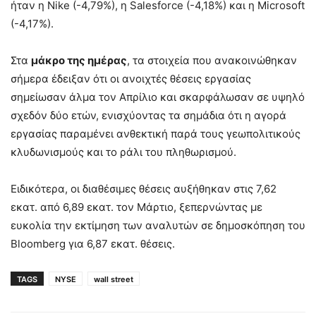
ήταν η Nike (-4,79%), η Salesforce (-4,18%) και η Microsoft
(-4,17%).
Στα
μάκρο της ημέρας
, τα στοιχεία που ανακοινώθηκαν
σήμερα έδειξαν ότι οι ανοιχτές θέσεις εργασίας
σημείωσαν άλμα τον Απρίλιο και σκαρφάλωσαν σε υψηλό
σχεδόν δύο ετών, ενισχύοντας τα σημάδια ότι η αγορά
εργασίας παραμένει ανθεκτική παρά τους γεωπολιτικούς
κλυδωνισμούς και το ράλι του πληθωρισμού.
Ειδικότερα, οι διαθέσιμες θέσεις αυξήθηκαν στις 7,62
εκατ. από 6,89 εκατ. τον Μάρτιο, ξεπερνώντας με
ευκολία την εκτίμηση των αναλυτών σε δημοσκόπηση του
Bloomberg για 6,87 εκατ. θέσεις.
TAGS
NYSE
wall street