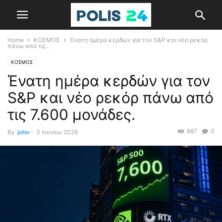
Home
ΚΟΣΜΟΣ
Ένατη ημέρα κερδών για τον S&P και νέο ρεκόρ
πάνω από τις...
ΚΟΣΜΟΣ
Ένατη ημέρα κερδών για τον
S&P και νέο ρεκόρ πάνω από
τις 7.600 μονάδες.
887
0
By
john
-
3 Ιουνίου 2026