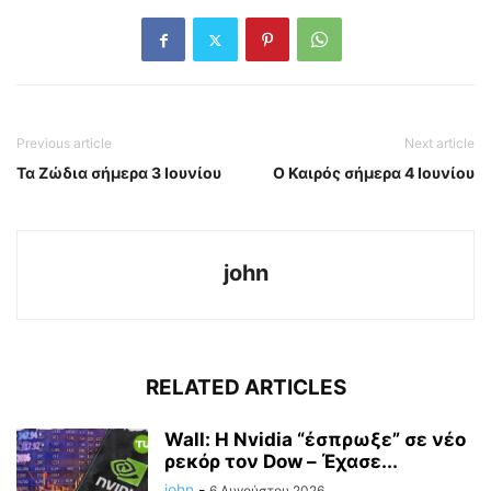
Previous article
Next article
Τα Ζώδια σήμερα 3 Ιουνίου
Ο Καιρός σήμερα 4 Ιουνίου
john
RELATED ARTICLES
Wall: Η Nvidia “έσπρωξε” σε νέο
ρεκόρ τον Dow – Έχασε...
john
-
6 Αυγούστου 2026