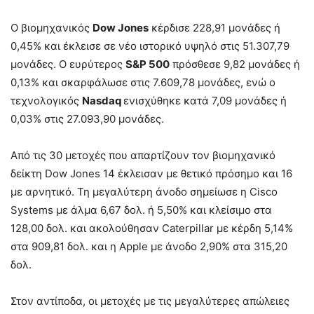
Ο βιομηχανικός
Dow Jones
κέρδισε 228,91 μονάδες ή
0,45% και έκλεισε σε νέο ιστορικό υψηλό στις 51.307,79
μονάδες. Ο ευρύτερος
S&P 500
πρόσθεσε 9,82 μονάδες ή
0,13% και σκαρφάλωσε στις 7.609,78 μονάδες, ενώ ο
τεχνολογικός
Nasdaq
ενισχύθηκε κατά 7,09 μονάδες ή
0,03% στις 27.093,90 μονάδες.
Από τις 30 μετοχές που απαρτίζουν τον βιομηχανικό
δείκτη Dow Jones 14 έκλεισαν με θετικό πρόσημο και 16
με αρνητικό. Τη μεγαλύτερη άνοδο σημείωσε η Cisco
Systems με άλμα 6,67 δολ. ή 5,50% και κλείσιμο στα
128,00 δολ. και ακολούθησαν Caterpillar με κέρδη 5,14%
στα 909,81 δολ. και η Apple με άνοδο 2,90% στα 315,20
δολ.
Στον αντίποδα, οι μετοχές με τις μεγαλύτερες απώλειες