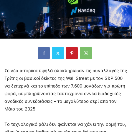
Σε νέα ιστορικά υψηλά ολοκλήρωσαν τις συναλλαγές της
Τρίτης οι βασικοί δείκτες της Wall Street με τον S&P 500
να ξεπερνά και το επίπεδο των 7.600 μονάδων για πρώτη
φορά, συμπληρώνοντας ταυτόχρονα εννέα διαδοχικές
ανοδικές συνεδριάσεις – το μεγαλύτερο σερί από τον
Μάιο του 2025.
Το τεχνολογικό ράλι δεν φαίνεται να χάνει την ορμή του,
οδηγώντας σε διαδοχικά ρεκόρ τους δείκτες της