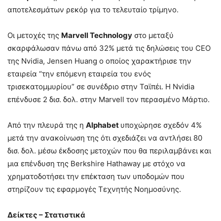
αποτελεσμάτων ρεκόρ για το τελευταίο τρίμηνο.
Οι μετοχές της
Marvell Technology
στο μεταξύ
σκαρφάλωσαν πάνω από 32% μετά τις δηλώσεις του CEO
της Nvidia, Jensen Huang ο οποίος χαρακτήρισε την
εταιρεία “την επόμενη εταιρεία του ενός
τρισεκατομμυρίου” σε συνέδριο στην Ταϊπέι. Η Nvidia
επένδυσε 2 δισ. δολ. στην Marvell τον περασμένο Μάρτιο.
Από την πλευρά της η
Alphabet
υποχώρησε σχεδόν 4%
μετά την ανακοίνωση της ότι σχεδιάζει να αντλήσει 80
δισ. δολ. μέσω έκδοσης μετοχών που θα περιλαμβάνει και
μια επένδυση της Berkshire Hathaway με στόχο να
χρηματοδοτήσει την επέκταση των υποδομών που
στηρίζουν τις εφαρμογές Τεχνητής Νοημοσύνης.
Δείκτες – Στατιστικά