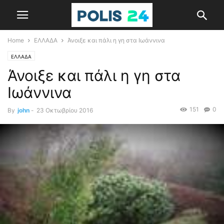
Home
ΕΛΛΑΔΑ
Άνοιξε και πάλι η γη στα Ιωάννινα
ΕΛΛΑΔΑ
Άνοιξε και πάλι η γη στα
Ιωάννινα
151
0
By
john
-
23 Οκτωβρίου 2016