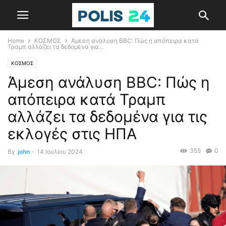
Home
ΚΟΣΜΟΣ
Άμεση ανάλυση BBC: Πώς η απόπειρα κατά
Τραμπ αλλάζει τα δεδομένα για...
ΚΟΣΜΟΣ
Άμεση ανάλυση BBC: Πώς η
απόπειρα κατά Τραμπ
αλλάζει τα δεδομένα για τις
εκλογές στις ΗΠΑ
355
0
By
john
-
14 Ιουλίου 2024