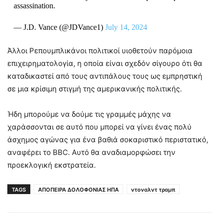
assassination.
— J.D. Vance (@JDVance1)
July 14, 2024
Άλλοι Ρεπουμπλικάνοι πολιτικοί υιοθετούν παρόμοια
επιχειρηματολογία, η οποία είναι σχεδόν σίγουρο ότι θα
καταδικαστεί από τους αντιπάλους τους ως εμπρηστική
σε μια κρίσιμη στιγμή της αμερικανικής πολιτικής.
Ήδη μπορούμε να δούμε τις γραμμές μάχης να
χαράσσονται σε αυτό που μπορεί να γίνει ένας πολύ
άσχημος αγώνας για ένα βαθιά σοκαριστικό περιστατικό,
αναφέρει το BBC. Αυτό θα αναδιαμορφώσει την
προεκλογική εκστρατεία.
TAGS
ΑΠΟΠΕΙΡΑ ΔΟΛΟΦΟΝΙΑΣ ΗΠΑ
ντοναλντ τραμπ