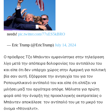
needs!
pic.twitter.com/77xES5kBRO
— Eric Trump (@EricTrump)
July 14, 2024
Ο πρόεδρος Τζο Μπάιντεν εμφανίστηκε στην τηλεόραση
λίγο μετά την απόπειρα δολοφονίας του αντιπάλου του
και είπε ότι δεν υπάρχει χώρος στην Αμερική για πολιτική
βία σαν αυτή. Εξέφρασε την ανησυχία του για τον
Ρεπουμπλικανό αντίπαλό του και είπε ότι ελπίζει να
μιλήσει μαζί του αργότερα απόψε. Μάλιστα για πρώτη
φορά από την έναρξη της προεκλογικής εκστρατείας ο
Μπάιντεν αποκάλεσε τον αντίπαλό του με το μικρό του
όνομα «Ντοναλντ».